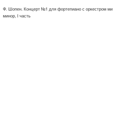
Ф. Шопен. Концерт №1 для фортепиано с оркестром ми
минор, I часть