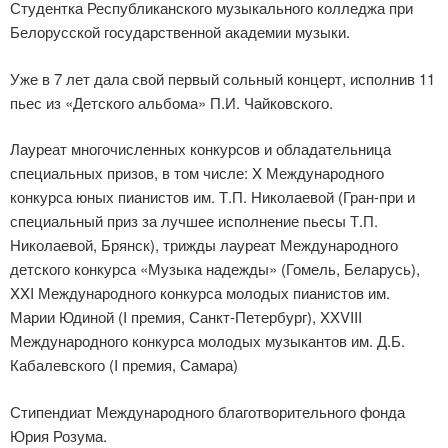
Студентка Республиканского музыкального колледжа при
Белорусской государственной академии музыки.
Уже в 7 лет дала свой первый сольный концерт, исполнив 11
пьес из «Детского альбома» П.И. Чайковского.
Лауреат многочисленных конкурсов и обладательница
специальных призов, в том числе: X Международного
конкурса юных пианистов им. Т.П. Николаевой (Гран-при и
специальный приз за лучшее исполнение пьесы Т.П.
Николаевой, Брянск), трижды лауреат Международного
детского конкурса «Музыка надежды» (Гомель, Беларусь),
XXI Международного конкурса молодых пианистов им.
Марии Юдиной (I премия, Санкт-Петербург), XXVIII
Международного конкурса молодых музыкантов им. Д.Б.
Кабалевского (I премия, Самара)
Стипендиат Международного благотворительного фонда
Юрия Розума.