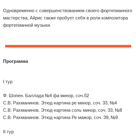
Одновременно с совершенствованием своего фортепианного
мастерства, Айрис также пробует себя в роли композитора
фортепианной музыки.
Программа
I тур
Ф. Шопен. Баллада №4 фа минор, соч.52
С.В. Рахманинов. Этюд-картина ре минор, соч. 33, №4
С.В. Рахманинов. Этюд-картина соль минор, соч. 33, №8
С.В. Рахманинов. Этюд-картина Ре мажор, соч. 39, №9
II тур