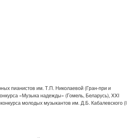
ных пианистов им. Т.П. Николаевой (Гран-при и
онкурса «Музыка надежды» (Гомель, Беларусь), XXI
онкурса молодых музыкантов им. Д.Б. Кабалевского (I