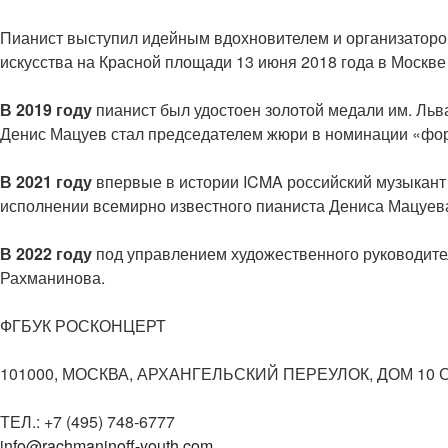
Пианист выступил идейным вдохновителем и организатором
искусства на Красной площади 13 июня 2018 года в Москве
В 2019 году
пианист был удостоен золотой медали им. Льв
Денис Мацуев стал председателем жюри в номинации «форт
В 2021 году
впервые в истории ICMA российский музыкант
исполнении всемирно известного пианиста Дениса Мацуева
В 2022 году
под управлением художественного руководител
Рахманинова.
ФГБУК РОСКОНЦЕРТ
101000, МОСКВА, АРХАНГЕЛЬСКИЙ ПЕРЕУЛОК, ДОМ 10 
ТЕЛ.: +7 (495) 748-6777
info@rachmaninoff-youth.com