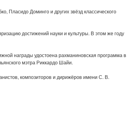
ко, Пласидо Доминго и других звёзд классического
ризацию достижений науки и культуры. В этом же году
тижной награды удостоена рахманиновская программа в
ьянского мэтра Риккардо Шайи.
нистов, композиторов и дирижёров имени С. В.