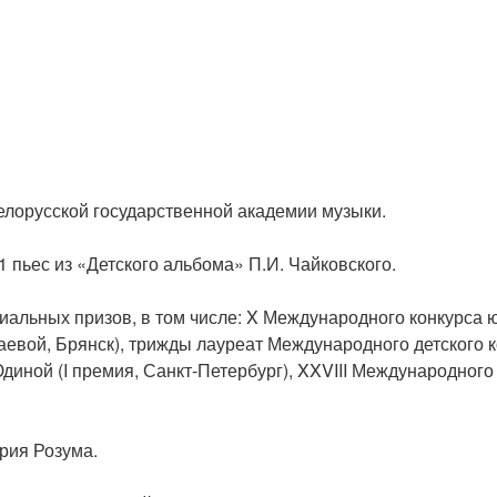
елорусской государственной академии музыки.
1 пьес из «Детского альбома» П.И. Чайковского.
альных призов, в том числе: X Международного конкурса ю
евой, Брянск), трижды лауреат Международного детского к
ной (I премия, Санкт-Петербург), XXVIII Международного к
рия Розума.